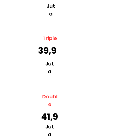
Jut
a
Triple
39,9
Jut
a
Doubl
e
41,9
Jut
a