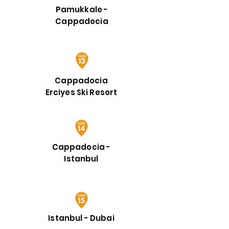
Pamukkale -
Cappadocia
Cappadocia
Erciyes Ski Resort
Cappadocia -
Istanbul
Istanbul - Dubai