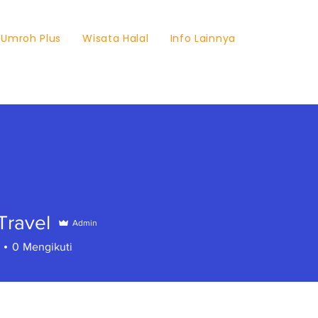
Umroh Plus
Wisata Halal
Info Lainnya
Travel
Admin
0
Mengikuti