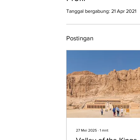
Tanggal bergabung: 21 Apr 2021
Postingan
27 Mei 2025
∙
1
mnt