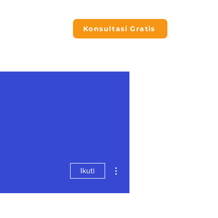
Konsultasi Gratis
Tindakan Lainnya
Ikuti