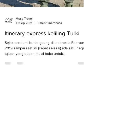
Musa Travel
19 Sep 2021
3 menit membaca
Itinerary express keliling Turki
Sejak pandemi berlangsung di Indonesia Februari
2019 sampai saat ini (cepat selesai) ada satu negara
tujuan yang sudah mulai buka untuk...
PT. Muqaddim Safar Amanah